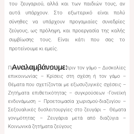
του ζευγαριού, αλλά και των παιδιών τους, αν
αυτά υπάρχουν. Στο εξωτερικό είναι πολύ
σύνηθες να υπάρχουν προγαμιαίες συνεδρίες
ζεύγους, ως πρόληψη, και προεργασία της καλής
συμβίωσης τους. Είναι κάτι που σας το
προτείνουμε κι εμείς.
Αναλαμβάνουμε:
Προετοιμασία συντρόφων πριν τον γάμο – Δυσκολίες
επικοινωνίας – Κρίσεις στη σχέση ή τον γάμο –
Θέματα που σχετίζονται με εξωσυζυγικές σχέσεις –
Ζητήματα επιθετικότητας – συγκρούσεων -Γονεϊκή
ενδυνάμωση – Προετοιμασία χωρισμού-διαζυγίου –
Σεξουαλικές δυσλειτουργίες στο ζευγάρι – Θέματα
γονιμότητας – Ζευγάρια μετά από διαζύγια –
Κοινωνικά ζητήματα ζεύγους