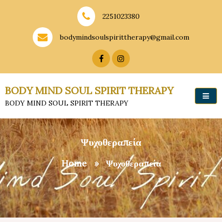
2251023380
bodymindsoulspirittherapy@gmail.com
BODY MIND SOUL SPIRIT THERAPY
BODY MIND SOUL SPIRIT THERAPY
Ψυχοθεραπεία
Home
»
Ψυχοθεραπεία