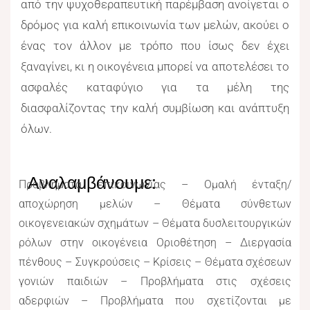
από την ψυχοθεραπευτική παρέμβαση ανοίγεται ο
δρόμος για καλή επικοινωνία των μελών, ακούει ο
ένας τον άλλον με τρόπο που ίσως δεν έχει
ξαναγίνει, κι η οικογένεια μπορεί να αποτελέσει το
ασφαλές καταφύγιο για τα μέλη της
διασφαλίζοντας την καλή συμβίωση και ανάπτυξη
όλων.
Αναλαμβάνουμε:
Προβλήματα επικοινωνίας – Ομαλή ένταξη/
αποχώρηση μελών – Θέματα σύνθετων
οικογενειακών σχημάτων – Θέματα δυσλειτουργικών
ρόλων στην οικογένεια Οριοθέτηση – Διεργασία
πένθους – Συγκρούσεις – Κρίσεις – Θέματα σχέσεων
γονιών παιδιών – Προβλήματα στις σχέσεις
αδερφιών – Προβλήματα που σχετίζονται με