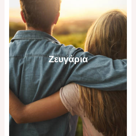
Ζευγάρια