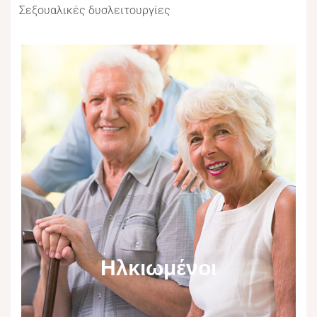
Σεξουαλικές δυσλειτουργίες
Ηλκιωμένοι