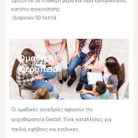
Ορίζονται σε σταθερή μέρα και ώρα εβδομαδιαίως
κατόπιν συνεννόησης
-Διαρκούν 50 λεπτά
Ομαδική
Θεραπεία
Οι ομαδικές συνεδρίες αφορούν την
ψυχοθεραπεία Gestalt. Είναι κατάλληλες για
παιδιά, εφήβους και ενήλικες.