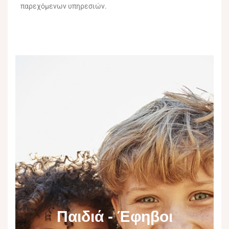
παρεχόμενων υπηρεσιών.
Παιδιά - Έφηβοι