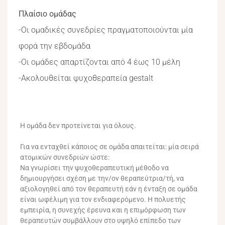
Πλαίσιο ομάδας
-Οι ομαδικές συνεδρίες πραγματοποιούνται μία
φορά την εβδομάδα
-Οι ομάδες απαρτίζονται από 4 έως 10 μέλη
-Ακολουθείται ψυχοθεραπεία gestalt
Η ομάδα δεν προτείνεται για όλους.
Για να ενταχθεί κάποιος σε ομάδα απαιτείται: μία σειρά
ατομικών συνεδριών ώστε:
Να γνωρίσει την ψυχοθεραπευτική μέθοδο να
δημιουργήσει σχέση με την/ον θεραπεύτρια/τή, να
αξιολογηθεί από τον θεραπευτή εάν η ένταξη σε ομάδα
είναι ωφέλιμη για τον ενδιαφερόμενο. Η πολυετής
εμπειρία, η συνεχής έρευνα και η επιμόρφωση των
θεραπευτών συμβάλλουν στο υψηλό επίπεδο των