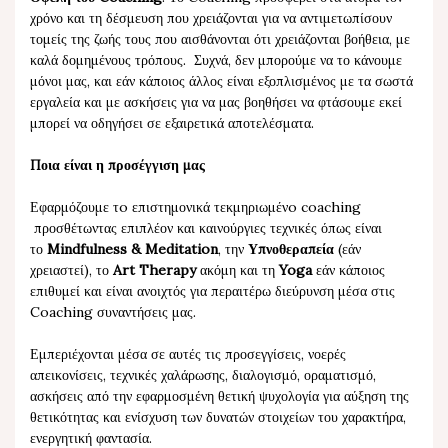
χρόνο και τη δέσμευση που χρειάζονται για να αντιμετωπίσουν
τομείς της ζωής τους που αισθάνονται ότι χρειάζονται βοήθεια, με
καλά δομημένους τρόπους. Συχνά, δεν μπορούμε να το κάνουμε
μόνοι μας, και εάν κάποιος άλλος είναι εξοπλισμένος με τα σωστά
εργαλεία και με ασκήσεις για να μας βοηθήσει να φτάσουμε εκεί
μπορεί να οδηγήσει σε εξαιρετικά αποτελέσματα.
Ποια είναι η προσέγγιση μας
Εφαρμόζουμε τo επιστημονικά τεκμηριωμένo coaching
προσθέτωντας επιπλέον και καινούργιες τεχνικές όπως είναι
το
Mindfulness & Meditation
, την
Υπνοθεραπεία
(εάν
χρειαστεί), το
Art Therapy
ακόμη και τη
Yoga
εάν κάποιος
επιθυμεί και είναι ανοιχτός για περαιτέρω διεύρυνση μέσα στις
Coaching συναντήσεις μας.
Εμπεριέχονται μέσα σε αυτές τις προσεγγίσεις, νοερές
απεικονίσεις, τεχνικές χαλάρωσης, διαλογισμό, οραματισμό,
ασκήσεις από την εφαρμοσμένη θετική ψυχολογία για αύξηση της
θετικότητας και ενίσχυση των δυνατών στοιχείων του χαρακτήρα,
ενεργητική φαντασία.